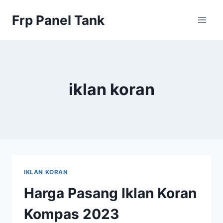
Skip
Frp Panel Tank
to
content
iklan koran
IKLAN KORAN
Harga Pasang Iklan Koran
Kompas 2023