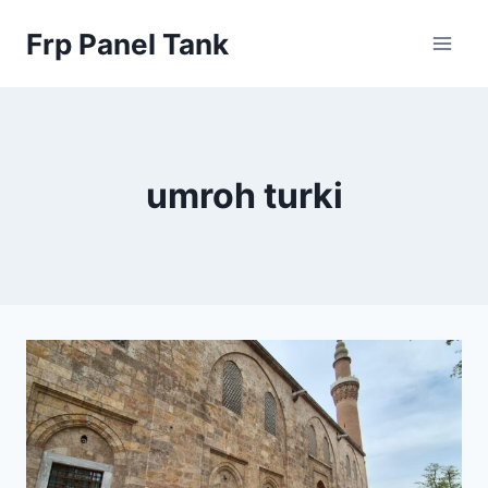
Skip
Frp Panel Tank
to
content
umroh turki