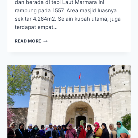
dan berada di tepi Laut Marmara ini
rampung pada 1557. Area masjid luasnya
sekitar 4.284m2. Selain kubah utama, juga
terdapat empat…
PROMO
READ MORE
UMROH
PLUS
TURKI
CAPPADOCIA
2025