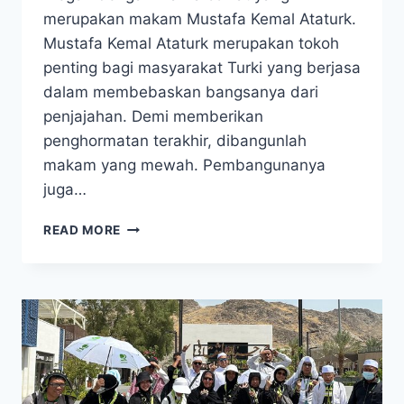
merupakan makam Mustafa Kemal Ataturk.
Mustafa Kemal Ataturk merupakan tokoh
penting bagi masyarakat Turki yang berjasa
dalam membebaskan bangsanya dari
penjajahan. Demi memberikan
penghormatan terakhir, dibangunlah
makam yang mewah. Pembangunanya
juga…
PROMO
READ MORE
UMROH
PLUS
TURKI
CAPPADOCIA
2025