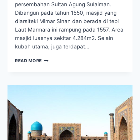
persembahan Sultan Agung Sulaiman.
Dibangun pada tahun 1550, masjid yang
diarsiteki Mimar Sinan dan berada di tepi
Laut Marmara ini rampung pada 1557. Area
masjid luasnya sekitar 4.284m2. Selain
kubah utama, juga terdapat…
PAKET
READ MORE
UMROH
PLUS
TURKI
2025
CAPPADOCIA
PROMO