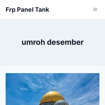
Skip
Frp Panel Tank
to
content
umroh desember