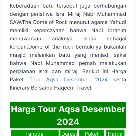
Keberadaan batu tersebut juga berhubungan
dengan peristiwa Isra’ Mi’raj Nabi Muhammad
SAW.The Dome of Rock menurut agama Yahudi
memiiki kepercayaan bahwa Nabi Ibrahim
menawarkan anaknya Ishak sebagai
korban.Dome of the rock bentuknya bukanlah
masjid melainkan batu yang menjadi saksi
bahwa Nabi Muhammad pernah melakukan
perjalanan Isra’ dan mi’raj. Berikut ini Harga
Paket
Tour Aqsa Desember 2024
serta
Itinerary Bersama Haqeem Travel.
Harga Tour Aqsa Desember
2024
Tanggal
Durasi
Paket
Harga