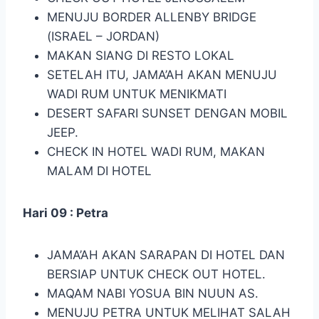
MENUJU BORDER ALLENBY BRIDGE
(ISRAEL – JORDAN)
MAKAN SIANG DI RESTO LOKAL
SETELAH ITU, JAMA’AH AKAN MENUJU
WADI RUM UNTUK MENIKMATI
DESERT SAFARI SUNSET DENGAN MOBIL
JEEP.
CHECK IN HOTEL WADI RUM, MAKAN
MALAM DI HOTEL
Hari 09 : Petra
JAMA’AH AKAN SARAPAN DI HOTEL DAN
BERSIAP UNTUK CHECK OUT HOTEL.
MAQAM NABI YOSUA BIN NUUN AS.
MENUJU PETRA UNTUK MELIHAT SALAH