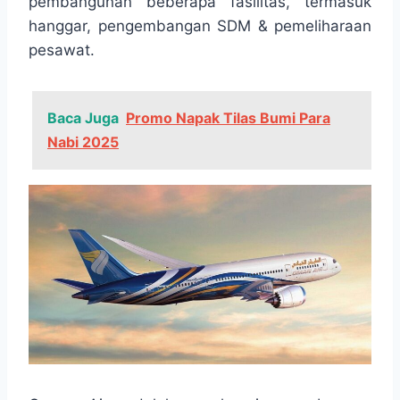
pembangunan beberapa fasilitas, termasuk
hanggar, pengembangan SDM & pemeliharaan
pesawat.
Baca Juga
Promo Napak Tilas Bumi Para
Nabi 2025