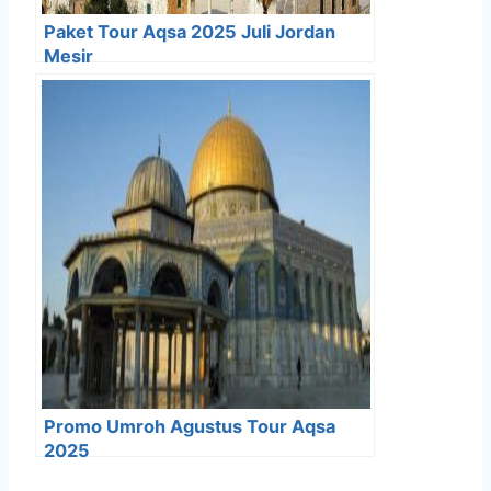
Paket Tour Aqsa 2025 Juli Jordan
Mesir
Promo Umroh Agustus Tour Aqsa
2025