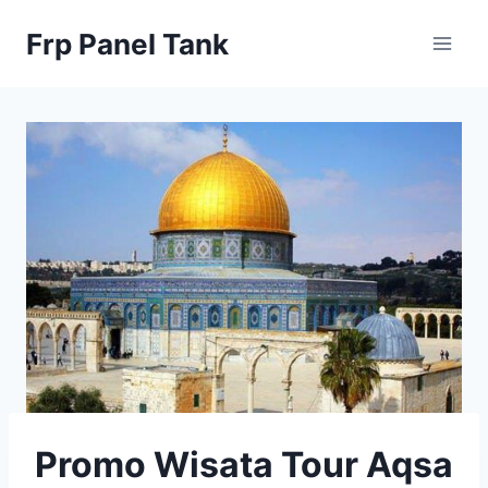
Skip
Frp Panel Tank
to
content
Promo Wisata Tour Aqsa