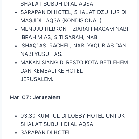
SHALAT SUBUH DI AL AQSA
SARAPAN DI HOTEL, SHALAT DZUHUR DI
MASJIDIL AQSA (KONDISIONAL).
MENUJU HEBRON – ZIARAH MAQAM NABI
IBRAHIM AS, SITI SARAH, NABI
ISHAQ’ AS, RACHEL, NABI YAQUB AS DAN
NABI YUSUF AS.
MAKAN SIANG DI RESTO KOTA BETLEHEM
DAN KEMBALI KE HOTEL
JERUSALEM.
Hari 07 : Jerusalem
03.30 KUMPUL DI LOBBY HOTEL UNTUK
SHALAT SUBUH DI AL AQSA
SARAPAN DI HOTEL