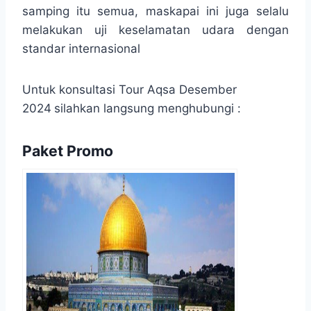
samping itu semua, maskapai ini juga selalu
melakukan uji keselamatan udara dengan
standar internasional
Untuk konsultasi Tour Aqsa Desember
2024
silahkan langsung menghubungi :
Paket Promo