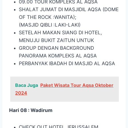
09.00 TOUR KOMPLEKS AL AQSA
SHALAT JUMAT DI MASJIDIL AQSA (DOME
OF THE ROCK :WANITA);
(MASJID QIBLI :LAKI-LAKI)
SETELAH MAKAN SIANG DI HOTEL,
MENUJU BUKIT ZAITUN UNTUK
GROUP DENGAN BACKGROUND
PANORAMA KOMPLEKS AL AQSA
PERBANYAK IBADAH DI MASJID AL AQSA
Baca Juga
Paket Wisata Tour Aqsa Oktober
2024
Hari 08 : Wadirum
CHECK OUT HOTEL JERUSSALEM