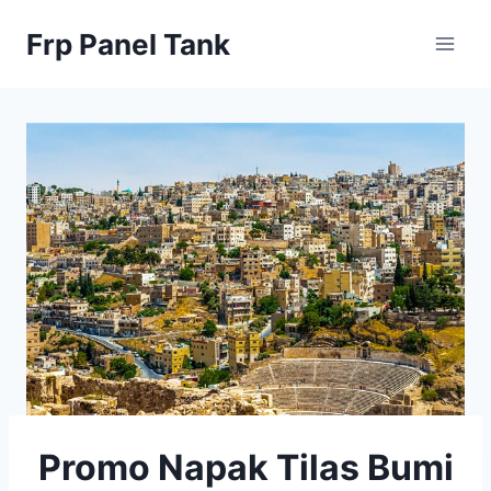
Skip
Frp Panel Tank
to
content
Promo Napak Tilas Bumi