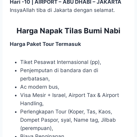
Hari -10 | AIRPORT – ABU DHABI – JAKARTA
InsyaAllah tiba di Jakarta dengan selamat.
Harga Napak Tilas Bumi Nabi
Harga Paket Tour Termasuk
Tiket Pesawat Internasional (pp),
Penjemputan di bandara dan di
perbatasan,
Ac modern bus,
Visa Mesir + Israel, Airport Tax & Airport
Handling,
Perlengkapan Tour (Koper, Tas, Kaos,
Dompet Paspor, syal, Name tag, Jilbab
(perempuan),
Biaya Penginapan,