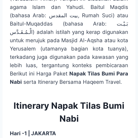
agama Islam dan Yahudi. Baitul Maqdis
(bahasa Arab: بيت المقدس‎, Rumah Suci) atau
Baitul-Muqaddas (bahasa Arab: بَـيْـت
الْـمُـقَـدَّس‎) adalah istilah yang kerap digunakan
untuk merujuk pada Masjid Al-Aqsha atau kota
Yerusalem (utamanya bagian kota tuanya),
terkadang juga digunakan pada kawasan yang
lebih luas, tergantung konteks pembicaraan
Berikut ini Harga Paket
Napak Tilas Bumi Para
Nabi
serta Itinerary Bersama Haqeem Travel.
Itinerary Napak Tilas Bumi
Nabi
Hari -1 | JAKARTA