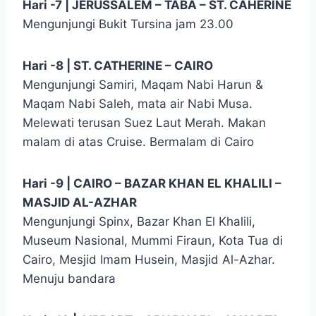
Hari -7 | JERUSSALEM – TABA – ST. CAHERINE
Mengunjungi Bukit Tursina jam 23.00
Hari -8 | ST. CATHERINE – CAIRO
Mengunjungi Samiri, Maqam Nabi Harun &
Maqam Nabi Saleh, mata air Nabi Musa.
Melewati terusan Suez Laut Merah. Makan
malam di atas Cruise. Bermalam di Cairo
Hari -9 | CAIRO – BAZAR KHAN EL KHALILI –
MASJID AL-AZHAR
Mengunjungi Spinx, Bazar Khan El Khalili,
Museum Nasional, Mummi Firaun, Kota Tua di
Cairo, Mesjid Imam Husein, Masjid Al-Azhar.
Menuju bandara