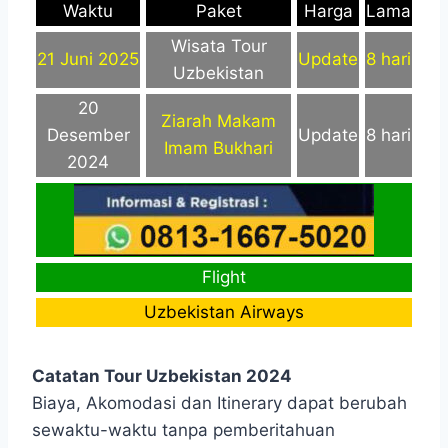
Waktu
Paket
Harga
Lama
Wisata Tour
21 Juni 2025
Update
8 hari
Uzbekistan
20
Ziarah Makam
Desember
Update
8 hari
Imam Bukhari
2024
Flight
Uzbekistan Airways
Catatan Tour Uzbekistan 2024
Biaya, Akomodasi dan Itinerary dapat berubah
sewaktu-waktu tanpa pemberitahuan