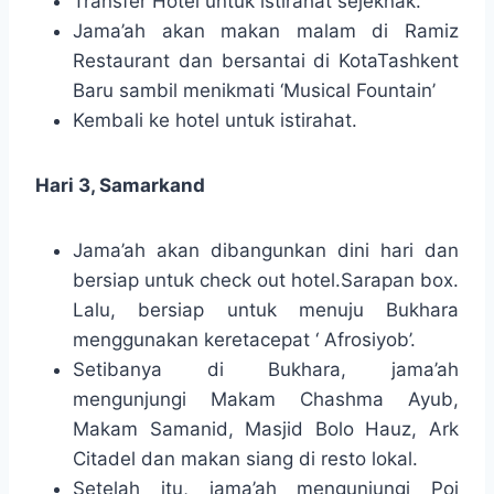
Transfer Hotel untuk istirahat sejeknak.
Jama’ah akan makan malam di Ramiz
Restaurant dan bersantai di KotaTashkent
Baru sambil menikmati ‘Musical Fountain’
Kembali ke hotel untuk istirahat.
Hari 3, Samarkand
Jama’ah akan dibangunkan dini hari dan
bersiap untuk check out hotel.Sarapan box.
Lalu, bersiap untuk menuju Bukhara
menggunakan keretacepat ‘ Afrosiyob’.
Setibanya di Bukhara, jama’ah
mengunjungi Makam Chashma Ayub,
Makam Samanid, Masjid Bolo Hauz, Ark
Citadel dan makan siang di resto lokal.
Setelah itu, jama’ah mengunjungi Poi