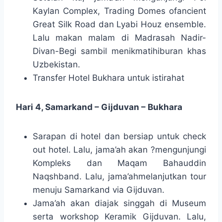
Kaylan Complex, Trading Domes ofancient
Great Silk Road dan Lyabi Houz ensemble.
Lalu makan malam di Madrasah Nadir-
Divan-Begi sambil menikmatihiburan khas
Uzbekistan.
Transfer Hotel Bukhara untuk istirahat
Hari 4, Samarkand – Gijduvan – Bukhara
Sarapan di hotel dan bersiap untuk check
out hotel. Lalu, jama’ah akan ?mengunjungi
Kompleks dan Maqam Bahauddin
Naqshband. Lalu, jama’ahmelanjutkan tour
menuju Samarkand via Gijduvan.
Jama’ah akan diajak singgah di Museum
serta workshop Keramik Gijduvan. Lalu,