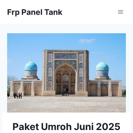
Skip
Frp Panel Tank
to
content
Paket Umroh Juni 2025