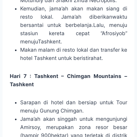
Moturidiy dan Shakhi Zinda Necropolis.
Kemudian, jama’ah akan makan siang di
resto lokal. Jama’ah diberikanwaktu
bersantai untuk berbelanja.Lalu, menuju
stasiun kereta cepat “Afrosiyob”
menujuTashkent.
Makan malam di resto lokal dan transfer ke
hotel Tashkent untuk beristirahat.
Hari 7 : Tashkent – Chimgan Mountains –
Tashkent
Sarapan di hotel dan bersiap untuk Tour
menuju Gunung Chimgan.
Jama’ah akan singgah untuk mengunjungi
Amirsoy, merupakan zona resor besar
(hampir 900hektar) yang terletak di distrik