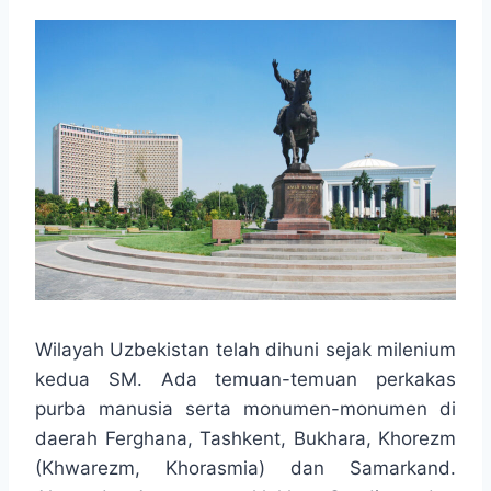
Wilayah Uzbekistan telah dihuni sejak milenium
kedua SM. Ada temuan-temuan perkakas
purba manusia serta monumen-monumen di
daerah Ferghana, Tashkent, Bukhara, Khorezm
(Khwarezm, Khorasmia) dan Samarkand.