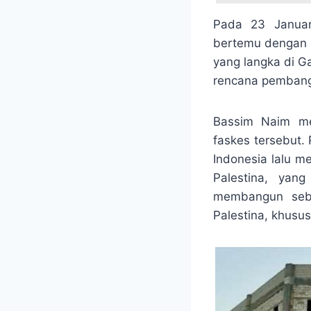
Pada 23 Januar
bertemu dengan m
yang langka di G
rencana pembangu
Bassim Naim me
faskes tersebut. 
Indonesia lalu 
Palestina, yan
membangun sebu
Palestina, khusu