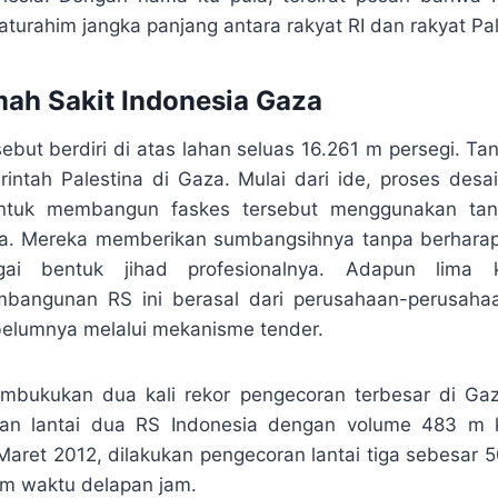
aturahim jangka panjang antara rakyat RI dan rakyat Pal
ah Sakit Indonesia Gaza
sebut berdiri di atas lahan seluas 16.261 m persegi. Ta
intah Palestina di Gaza. Mulai dari ide, proses desai
 untuk membangun faskes tersebut menggunakan tan
ia. Mereka memberikan sumbangsihnya tanpa berhara
gai bentuk jihad profesionalnya. Adapun lima k
bangunan RS ini berasal dari perusahaan-perusaha
elumnya melalui mekanisme tender.
mbukukan dua kali rekor pengecoran terbesar di Ga
an lantai dua RS Indonesia dengan volume 483 m 
aret 2012, dilakukan pengecoran lantai tiga sebesar 
am waktu delapan jam.