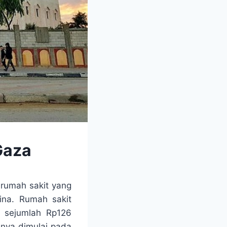
Gaza
rumah sakit yang
ina. Rumah sakit
a sejumlah Rp126
nya dimulai pada