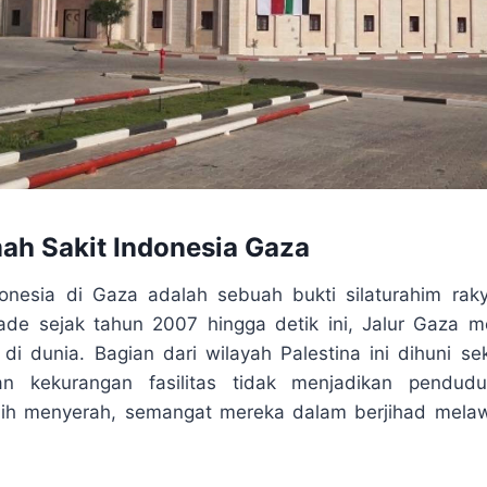
ah Sakit Indonesia Gaza
onesia di Gaza adalah sebuah bukti silaturahim raky
kade sejak tahun 2007 hingga detik ini, Jalur Gaza 
di dunia. Bagian dari wilayah Palestina ini dihuni sek
an kekurangan fasilitas tidak menjadikan pendu
alih menyerah, semangat mereka dalam berjihad melaw