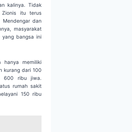
n kalinya. Tidak
Zionis itu terus
l. Mendengar dan
nya, masyarakat
n yang bangsa ini
a hanya memiliki
n kurang dari 100
i 600 ribu jiwa.
atus rumah sakit
elayani 150 ribu