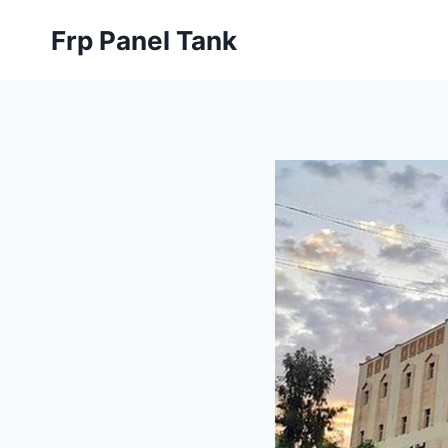
Skip
Frp Panel Tank
to
content