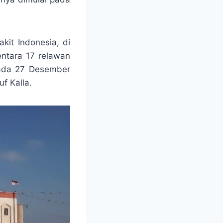
kit Indonesia, di
ntara 17 relawan
Pada 27 Desember
f Kalla.