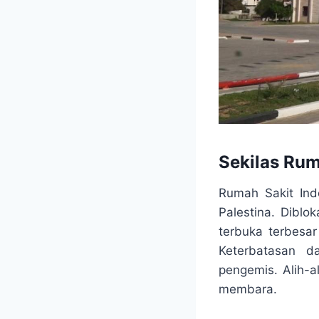
Sekilas Rum
Rumah Sakit Ind
Palestina. Diblo
terbuka terbesar 
Keterbatasan d
pengemis. Alih-
membara.