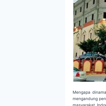
Mengapa dinamaka
mengandung pene
masyarakat Indo