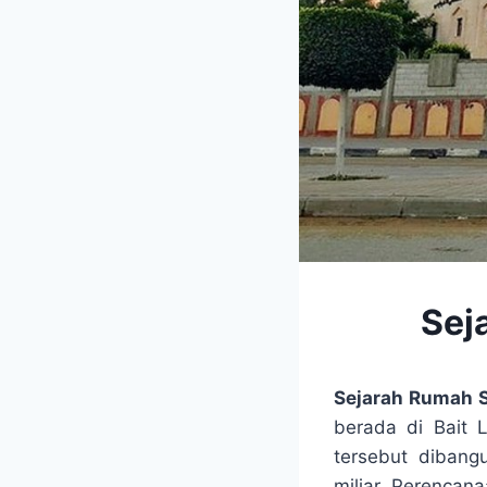
Sej
Sejarah Rumah S
berada di Bait 
tersebut dibang
miliar. Perenca