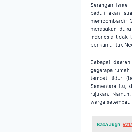
Serangan Israel
peduli akan sua
membombardir Ga
merasakan duka
Indonesia tidak 
berikan untuk Ne
Sebagai daerah 
gegerapa rumah s
tempat tidur (b
Sementara itu, 
rujukan. Namun,
warga setempat.
Baca Juga
Raf