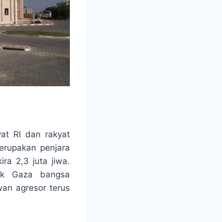
at RI dan rakyat
merupakan penjara
ira 2,3 juta jiwa.
duk Gaza bangsa
an agresor terus