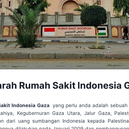
arah Rumah Sakit Indonesia 
akit Indonesia Gaza
yang perlu anda adalah sebuah 
Lahiya, Kegubernuran Gaza Utara, Jalur Gaza, Palest
un dari uang sumbangan Indonesia kepada Palestin
naannya dilakukan pada Januari 2009 dan pembangunan