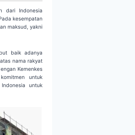
 dari Indonesia
. Pada kesempatan
kan maksud, yakni
but baik adanya
T atas nama rakyat
 dengan Kemenkes
 komitmen untuk
Indonesia untuk