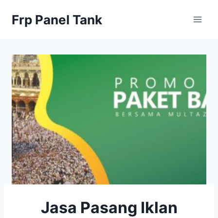
Skip
Frp Panel Tank
to
content
Jasa Pasang Iklan