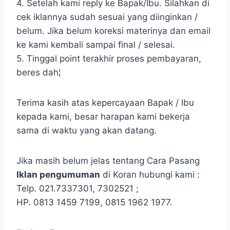
4. Setelah kami reply ke Bapak/Ibu. Silahkan di
cek iklannya sudah sesuai yang diinginkan /
belum. Jika belum koreksi materinya dan email
ke kami kembali sampai final / selesai.
5. Tinggal point terakhir proses pembayaran,
beres dah¦
Terima kasih atas kepercayaan Bapak / Ibu
kepada kami, besar harapan kami bekerja
sama di waktu yang akan datang.
Jika masih belum jelas tentang Cara Pasang
Iklan pengumuman
di Koran hubungi kami :
Telp. 021.7337301, 7302521 ;
HP. 0813 1459 7199, 0815 1962 1977.