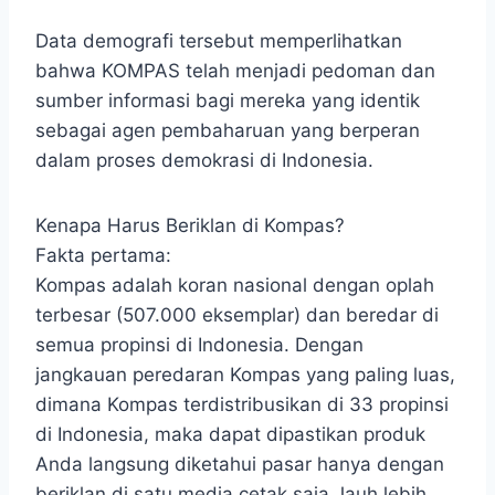
Data demografi tersebut memperlihatkan
bahwa KOMPAS telah menjadi pedoman dan
sumber informasi bagi mereka yang identik
sebagai agen pembaharuan yang berperan
dalam proses demokrasi di Indonesia.
Kenapa Harus Beriklan di Kompas?
Fakta pertama:
Kompas adalah koran nasional dengan oplah
terbesar (507.000 eksemplar) dan beredar di
semua propinsi di Indonesia. Dengan
jangkauan peredaran Kompas yang paling luas,
dimana Kompas terdistribusikan di 33 propinsi
di Indonesia, maka dapat dipastikan produk
Anda langsung diketahui pasar hanya dengan
beriklan di satu media cetak saja.Jauh lebih