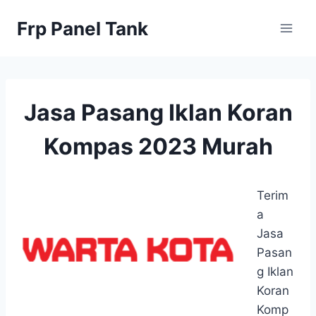
Skip
Frp Panel Tank
to
content
Jasa Pasang Iklan Koran
Kompas 2023 Murah
Terim
a
Jasa
Pasan
g Iklan
Koran
Komp