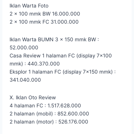
Iklan Warta Foto
2 x 100 mmk BW 16.000.000
2 x 100 mmk FC 31.000.000
Iklan Warta BUMN 3 x 150 mmk BW :
52.000.000
Casa Review 1 halaman FC (display 7×100
mmk) : 440.370.000
Eksplor 1 halaman FC (display 7×150 mmk) :
341.040.000
X. Iklan Oto Review
4 halaman FC : 1.517.628.000
2 halaman (mobil) : 852.600.000
2 halaman (motor) : 526.176.000