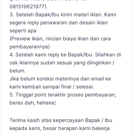
081519621977).
3. Setelah Bapak/Ibu kirim materi iklan. Kami
segera reply penawaran dan desain iklan
seperti apa
(Preview iklan, rincian biaya iklan dan cara
pembayarannya)
4. Setelah kami reply ke Bapak/Ibu. Silahkan di
cek iklannya sudah sesuai yang diinginkan /
belum.
Jika belum koreksi materinya dan email ke
kami kembali sampai final / selesai.
5. Tinggal point terakhir proses pembayaran,
beres dah, heheee¦
Terima kasih atas kepercayaan Bapak / Ibu
kepada kami, besar harapan kami bekerja