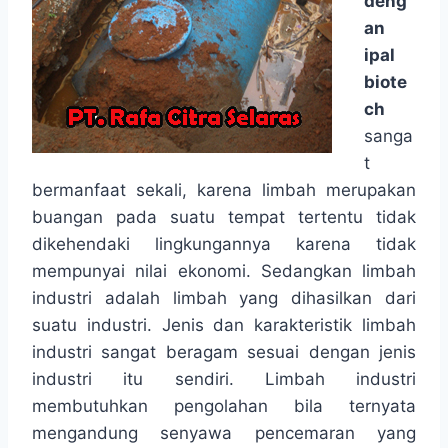
deng
an
ipal
biote
ch
sanga
t
bermanfaat sekali, karena limbah merupakan
buangan pada suatu tempat tertentu tidak
dikehendaki lingkungannya karena tidak
mempunyai nilai ekonomi. Sedangkan limbah
industri adalah limbah yang dihasilkan dari
suatu industri. Jenis dan karakteristik limbah
industri sangat beragam sesuai dengan jenis
industri itu sendiri. Limbah industri
membutuhkan pengolahan bila ternyata
mengandung senyawa pencemaran yang