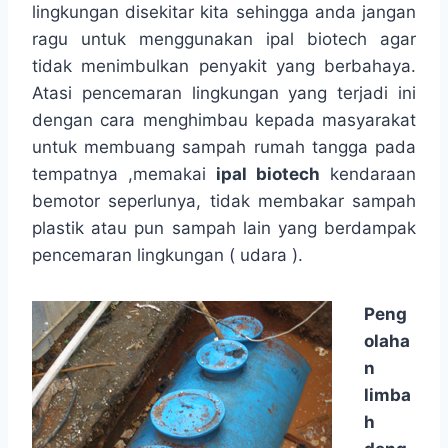
lingkungan disekitar kita sehingga anda jangan
ragu untuk menggunakan ipal biotech agar
tidak menimbulkan penyakit yang berbahaya.
Atasi pencemaran lingkungan yang terjadi ini
dengan cara menghimbau kepada masyarakat
untuk membuang sampah rumah tangga pada
tempatnya ,memakai
ipal biotech
kendaraan
bemotor seperlunya, tidak membakar sampah
plastik atau pun sampah lain yang berdampak
pencemaran lingkungan ( udara ).
Peng
olaha
n
limba
h