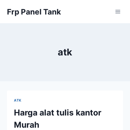
Skip
Frp Panel Tank
to
content
atk
ATK
Harga alat tulis kantor
Murah