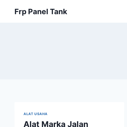
Skip
Frp Panel Tank
to
content
ALAT USAHA
Alat Marka Jalan