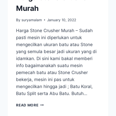
Murah
By
suryamalam
January 10, 2022
Harga Stone Crusher Murah – Sudah
pasti mesin ini diperlukan untuk
mengecilkan ukuran batu atau Stone
yang semula besar jadi ukuran yang di
idamkan. Di sini kami bakal memberi
info bagaimanakah suatu mesin
pemecah batu atau Stone Crusher
bekerja, mesin ini pas untuk
mengecilkan hingga jadi ; Batu Koral,
Batu Split serta Abu Batu. Butuh…
HARGA
READ MORE
STONE
CRUSHER