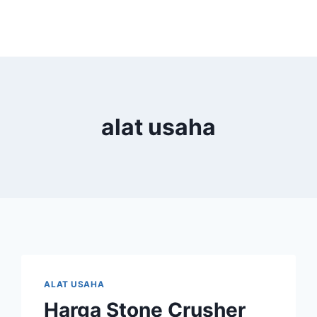
alat usaha
ALAT USAHA
Harga Stone Crusher