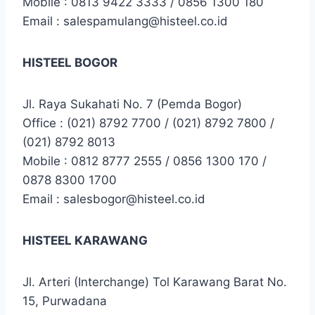
Mobile : 0813 9422 3333 / 0856 1300 180
Email : salespamulang@histeel.co.id
HISTEEL BOGOR
Jl. Raya Sukahati No. 7 (Pemda Bogor)
Office : (021) 8792 7700 / (021) 8792 7800 /
(021) 8792 8013
Mobile : 0812 8777 2555 / 0856 1300 170 /
0878 8300 1700
Email : salesbogor@histeel.co.id
HISTEEL KARAWANG
Jl. Arteri (Interchange) Tol Karawang Barat No.
15, Purwadana