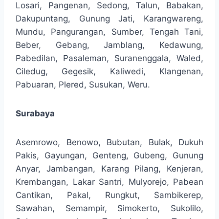
Losari, Pangenan, Sedong, Talun, Babakan,
Dakupuntang, Gunung Jati, Karangwareng,
Mundu, Pangurangan, Sumber, Tengah Tani,
Beber, Gebang, Jamblang, Kedawung,
Pabedilan, Pasaleman, Suranenggala, Waled,
Ciledug, Gegesik, Kaliwedi, Klangenan,
Pabuaran, Plered, Susukan, Weru.
Surabaya
Asemrowo, Benowo, Bubutan, Bulak, Dukuh
Pakis, Gayungan, Genteng, Gubeng, Gunung
Anyar, Jambangan, Karang Pilang, Kenjeran,
Krembangan, Lakar Santri, Mulyorejo, Pabean
Cantikan, Pakal, Rungkut, Sambikerep,
Sawahan, Semampir, Simokerto, Sukolilo,