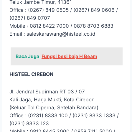
Teluk Jambe Timur, 41361
Office : (0267) 849 0505 / (0267) 849 0606 /
(0267) 849 0707
Mobile : 0812 8422 7000 / 0878 8703 6883
Email : saleskarawang@histeel.co.id
Baca Juga
Fungsi besi baja H Beam
HISTEEL CIREBON
Jl. Jendral Sudirman RT 03 / 07
Kali Jaga, Harja Mukti, Kota Cirebon
(Keluar Tol Ciperna, Setelah Bandara)
Office : (0231) 8333 100 / (0231) 8333 1333 /
(0231) 8333 123
Mobile : 0812 8445 3000 / 0858 7111 5000 /