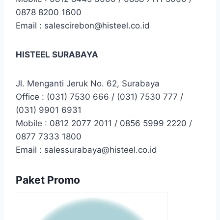
0878 8200 1600
Email : salescirebon@histeel.co.id
HISTEEL SURABAYA
Jl. Menganti Jeruk No. 62, Surabaya
Office : (031) 7530 666 / (031) 7530 777 /
(031) 9901 6931
Mobile : 0812 2077 2011 / 0856 5999 2220 /
0877 7333 1800
Email : salessurabaya@histeel.co.id
Paket Promo