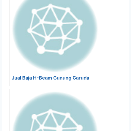
Jual Baja H-Beam Gunung Garuda