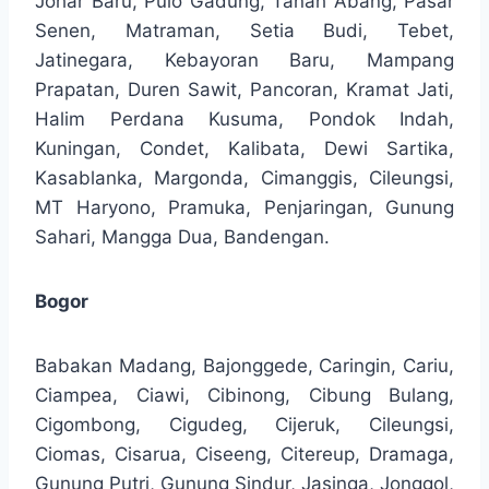
Johar Baru, Pulo Gadung, Tanah Abang, Pasar
Senen, Matraman, Setia Budi, Tebet,
Jatinegara, Kebayoran Baru, Mampang
Prapatan, Duren Sawit, Pancoran, Kramat Jati,
Halim Perdana Kusuma, Pondok Indah,
Kuningan, Condet, Kalibata, Dewi Sartika,
Kasablanka, Margonda, Cimanggis, Cileungsi,
MT Haryono, Pramuka, Penjaringan, Gunung
Sahari, Mangga Dua, Bandengan.
Bogor
Babakan Madang, Bajonggede, Caringin, Cariu,
Ciampea, Ciawi, Cibinong, Cibung Bulang,
Cigombong, Cigudeg, Cijeruk, Cileungsi,
Ciomas, Cisarua, Ciseeng, Citereup, Dramaga,
Gunung Putri, Gunung Sindur, Jasinga, Jonggol,