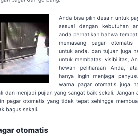
Anda bisa pilih desain untuk p
sesuai dengan kebutuhan a
anda perhatikan bahwa tempat 
memasang pagar otomatis t
untuk anda. dan tujuan juga h
untuk membatasi visibilitas, A
hewan peliharaan Anda, at
hanya ingin menjaga penyusu
warna pagar otomatis juga ha
li dan menjadi pujian yang sangat baik sekali. Jangan 
in pagar otomatis yang tidak tepat sehingga membua
ak bagus sekali.
agar otomatis