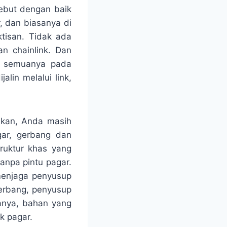
ebut dengan baik
, dan biasanya di
tisan. Tidak ada
n chainlink. Dan
na semuanya pada
lin melalui link,
nkan, Anda masih
agar, gerbang dan
ruktur khas yang
anpa pintu pagar.
menjaga penyusup
gerbang, penyusup
anya, bahan yang
k pagar.