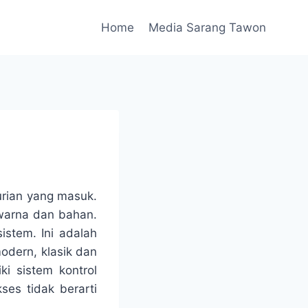
Home
Media Sarang Tawon
rian yang masuk.
warna dan bahan.
istem. Ini adalah
odern, klasik dan
i sistem kontrol
es tidak berarti