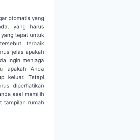
agar otomatis yang
nda, yang harus
yang tepat untuk
ersebut terbaik
arus jelas apakah
nda ingin menjaga
au apakah Anda
p keluar. Tetapi
rus diperhatikan
anda asal memilih
t tampilan rumah