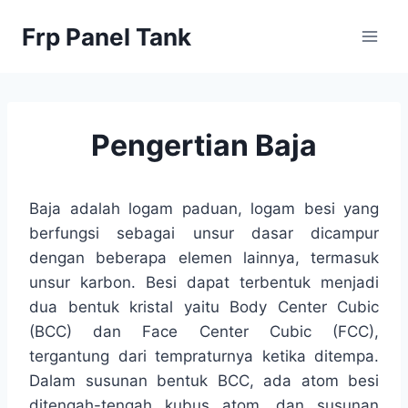
Skip
Frp Panel Tank
to
content
Pengertian Baja
Baja adalah logam paduan, logam besi yang
berfungsi sebagai unsur dasar dicampur
dengan beberapa elemen lainnya, termasuk
unsur karbon. Besi dapat terbentuk menjadi
dua bentuk kristal yaitu Body Center Cubic
(BCC) dan Face Center Cubic (FCC),
tergantung dari tempraturnya ketika ditempa.
Dalam susunan bentuk BCC, ada atom besi
ditengah-tengah kubus atom, dan susunan