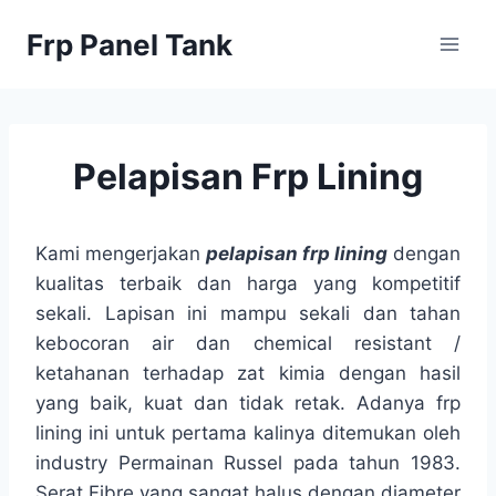
Skip
Frp Panel Tank
to
content
Pelapisan Frp Lining
Kami mengerjakan
pelapisan frp lining
dengan
kualitas terbaik dan harga yang kompetitif
sekali. Lapisan ini mampu sekali dan tahan
kebocoran air dan chemical resistant /
ketahanan terhadap zat kimia dengan hasil
yang baik, kuat dan tidak retak. Adanya frp
lining ini untuk pertama kalinya ditemukan oleh
industry Permainan Russel pada tahun 1983.
Serat Fibre yang sangat halus dengan diameter