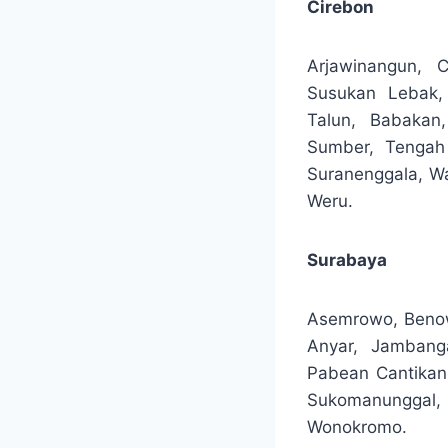
Cirebon
Arjawinangun, 
Susukan Lebak,
Talun, Babakan
Sumber, Tengah
Suranenggala, Wa
Weru.
Surabaya
Asemrowo, Benow
Anyar, Jambanga
Pabean Cantikan,
Sukomanunggal, 
Wonokromo.