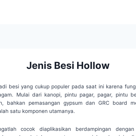
Jenis Besi Hollow
adi besi yang cukup populer pada saat ini karena fun
am. Mulai dari kanopi, pintu pagar, pagar, pintu besi,
rn, bahkan pemasangan gypsum dan GRC board m
salah satu komponen utamanya.
gatlah cocok diaplikasikan berdampingan dengan 