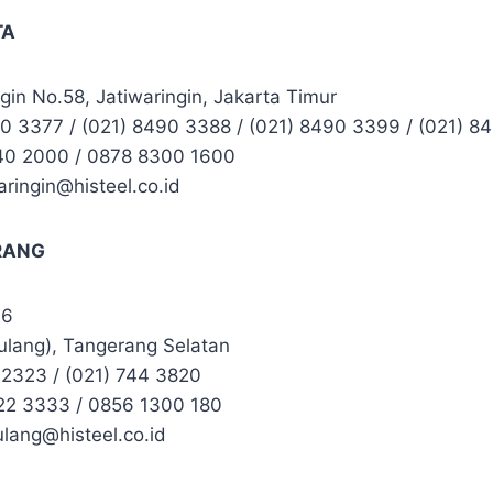
TA
ngin No.58, Jatiwaringin, Jakarta Timur
490 3377 / (021) 8490 3388 / (021) 8490 3399 / (021) 
440 2000 / 0878 8300 1600
aringin@histeel.co.id
RANG
76
lang), Tangerang Selatan
1 2323 / (021) 744 3820
22 3333 / 0856 1300 180
ulang@histeel.co.id