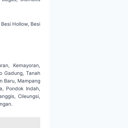
Besi Hollow, Besi
ran, Kemayoran,
lo Gadung, Tanah
ran Baru, Mampang
a, Pondok Indah,
nggis, Cileungsi,
ngan.