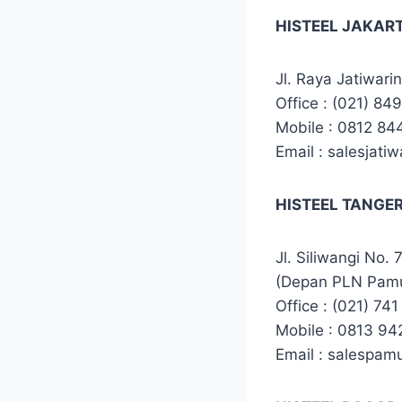
HISTEEL JAKAR
Jl. Raya Jatiwari
Office : (021) 8
Mobile : 0812 8
Email : salesjatiw
HISTEEL TANGE
Jl. Siliwangi No. 
(Depan PLN Pamu
Office : (021) 74
Mobile : 0813 94
Email : salespam