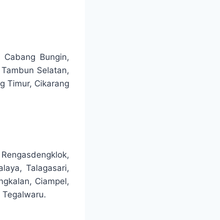
 Cabang Bungin,
, Tambun Selatan,
g Timur, Cikarang
, Rengasdengklok,
aya, Talagasari,
angkalan, Ciampel,
, Tegalwaru.