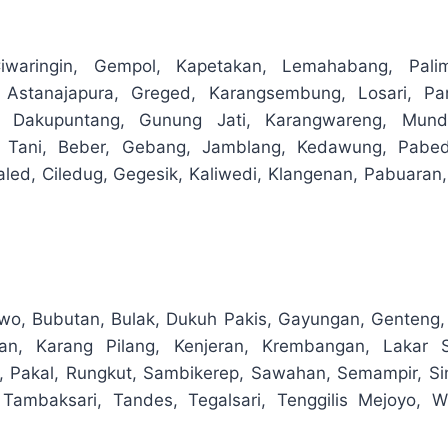
Ciwaringin, Gempol, Kapetakan, Lemahabang, Pali
 Astanajapura, Greged, Karangsembung, Losari, Pa
, Dakupuntang, Gunung Jati, Karangwareng, Mund
 Tani, Beber, Gebang, Jamblang, Kedawung, Pabedi
led, Ciledug, Gegesik, Kaliwedi, Klangenan, Pabuaran,
o, Bubutan, Bulak, Dukuh Pakis, Gayungan, Genteng
n, Karang Pilang, Kenjeran, Krembangan, Lakar Sa
 Pakal, Rungkut, Sambikerep, Sawahan, Semampir, Sim
Tambaksari, Tandes, Tegalsari, Tenggilis Mejoyo, W