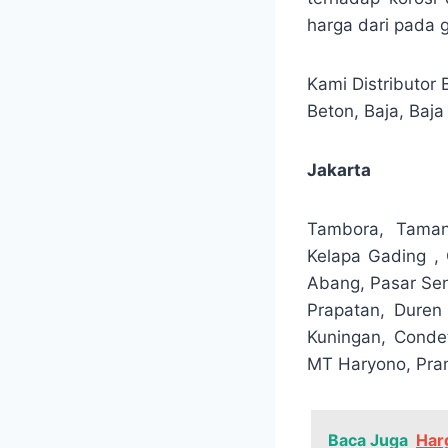
harga dari pada 
Kami Distributor
Beton, Baja, Baja
Jakarta
Tambora, Taman
Kelapa Gading ,
Abang, Pasar Sen
Prapatan, Duren
Kuningan, Condet
MT Haryono, Pra
Baca Juga
Har