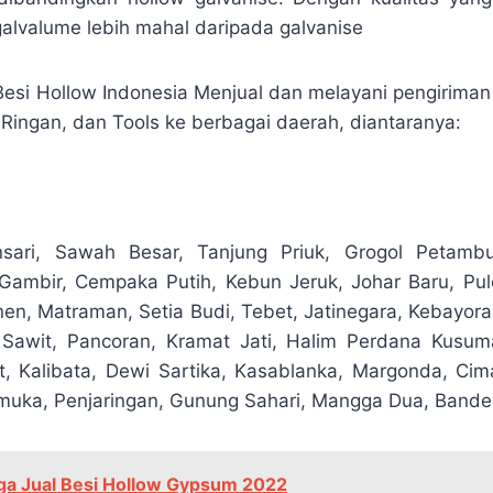
galvalume lebih mahal daripada galvanise
 Besi Hollow Indonesia Menjual dan melayani pengiriman 
 Ringan, dan Tools ke berbagai daerah, diantaranya:
sari, Sawah Besar, Tanjung Priuk, Grogol Petambu
 Gambir, Cempaka Putih, Kebun Jeruk, Johar Baru, Pu
en, Matraman, Setia Budi, Tebet, Jatinegara, Kebayo
 Sawit, Pancoran, Kramat Jati, Halim Perdana Kusum
, Kalibata, Dewi Sartika, Kasablanka, Margonda, Cima
muka, Penjaringan, Gunung Sahari, Mangga Dua, Bande
ga Jual Besi Hollow Gypsum 2022