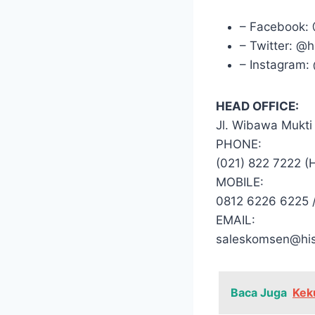
– Facebook: 
– Twitter: @h
– Instagram:
HEAD OFFICE:
Jl. Wibawa Mukti 
PHONE:
(021) 822 7222 (
MOBILE:
0812 6226 6225 
EMAIL:
saleskomsen@histe
Baca Juga
Kek