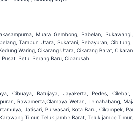
Jakasampurna, Muara Gembong, Babelan, Sukawangi,
elang, Tambun Utara, Sukatani, Pebayuran, Cibitung
Kedung Waring, Cikarang Utara, Cikarang Barat, Cikaran
 Pusat, Setu, Serang Baru, Cibarusah.
jaya, Cibuaya, Batujaya, Jayakerta, Pedes, Cilebar
puran, Rawamerta,Clamaya Wetan, Lemahabang, Majal
Tirtamulya, Jatisari, Purwasari, Kota Baru, Cikampek, P
Karawang Timur, Teluk jambe Barat, Teluk jambe Timur