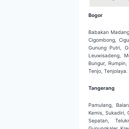
Bogor
Babakan Madang, 
Cigombong, Cigud
Gunung Putri, G
Leuwisadeng, M
Bungur, Rumpin, 
Tenjo, Tenjolaya.
Tangerang
Pamulang, Balar
Kemis, Sukadiri,
Sepatan, Telu
Gunungkaler, Kre