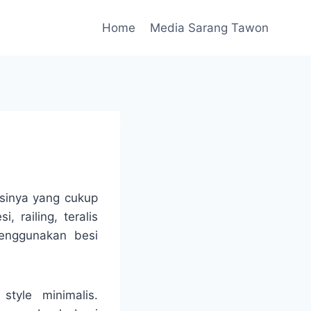
Home
Media Sarang Tawon
gsinya yang cukup
 railing, teralis
enggunakan besi
style minimalis.