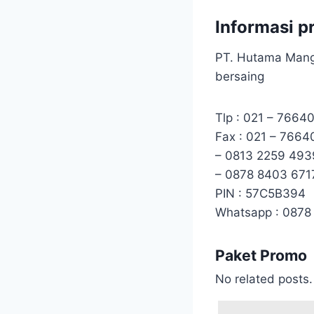
Informasi p
PT. Hutama Man
bersaing
Tlp : 021 – 7664
Fax : 021 – 7664
– 0813 2259 493
– 0878 8403 671
PIN : 57C5B394
Whatsapp : 0878
Paket Promo
No related posts.