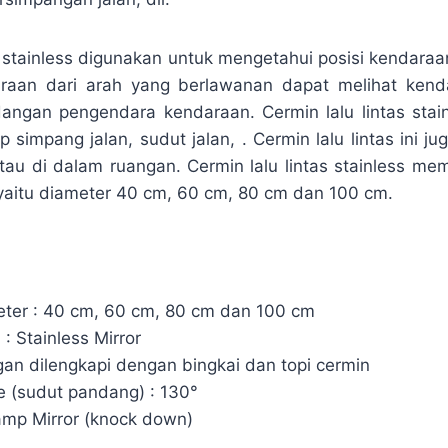
as stainless digunakan untuk mengetahui posisi kendara
araan dari arah yang berlawanan dapat melihat kend
ndangan pengendara kendaraan. Cermin lalu lintas stain
p simpang jalan, sudut jalan, . Cermin lalu lintas ini j
atau di dalam ruangan. Cermin lalu lintas stainless m
 yaitu diameter 40 cm, 60 cm, 80 cm dan 100 cm.
ter : 40 cm, 60 cm, 80 cm dan 100 cm
 : Stainless Mirror
gan dilengkapi dengan bingkai dan topi cermin
e (sudut pandang) : 130°
amp Mirror (knock down)