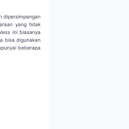
an dipersimpangan
araan yang tidak
less ini biasanya
uga bisa digunakan
empunyai beberapa