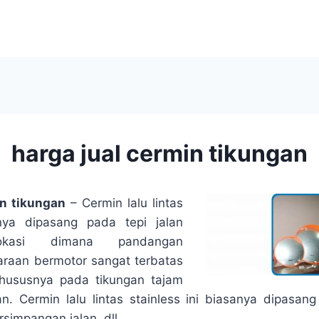
harga jual cermin tikungan
in tikungan
– Cermin lalu lintas
nya dipasang pada tepi jalan
lokasi dimana pandangan
raan bermotor sangat terbatas
khususnya pada tikungan tajam
. Cermin lalu lintas stainless ini biasanya dipasang 
rsimpangan jalan, dll.