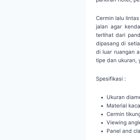
Cermin lalu lint
jalan agar kend
terlihat dari pa
dipasang di setia
di luar ruangan 
tipe dan ukuran,
Spesifikasi :
Ukuran diame
Material kaca
Cermin tikun
Viewing angl
Panel and cl