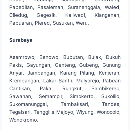
Pabedilan, Pasaleman, Suranenggala, Waled,
Ciledug, Gegesik, Kaliwedi, Klangenan,
Pabuaran, Plered, Susukan, Weru.
Surabaya
Asemrowo, Benowo, Bubutan, Bulak, Dukuh
Pakis, Gayungan, Genteng, Gubeng, Gunung
Anyar, Jambangan, Karang Pilang, Kenjeran,
Krembangan, Lakar Santri, Mulyorejo, Pabean
Cantikan, Pakal, Rungkut, Sambikerep,
Sawahan, Semampir, Simokerto, Sukolilo,
Sukomanunggal, Tambaksari, Tandes,
Tegalsari, Tenggilis Mejoyo, Wiyung, Wonocolo,
Wonokromo.