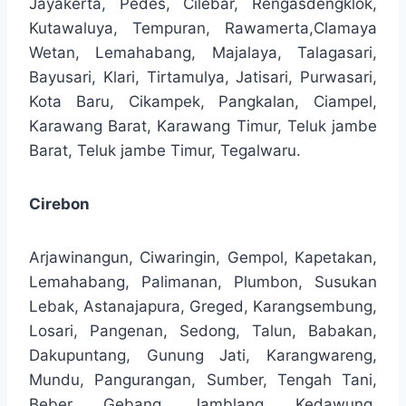
Jayakerta, Pedes, Cilebar, Rengasdengklok,
Kutawaluya, Tempuran, Rawamerta,Clamaya
Wetan, Lemahabang, Majalaya, Talagasari,
Bayusari, Klari, Tirtamulya, Jatisari, Purwasari,
Kota Baru, Cikampek, Pangkalan, Ciampel,
Karawang Barat, Karawang Timur, Teluk jambe
Barat, Teluk jambe Timur, Tegalwaru.
Cirebon
Arjawinangun, Ciwaringin, Gempol, Kapetakan,
Lemahabang, Palimanan, Plumbon, Susukan
Lebak, Astanajapura, Greged, Karangsembung,
Losari, Pangenan, Sedong, Talun, Babakan,
Dakupuntang, Gunung Jati, Karangwareng,
Mundu, Pangurangan, Sumber, Tengah Tani,
Beber, Gebang, Jamblang, Kedawung,