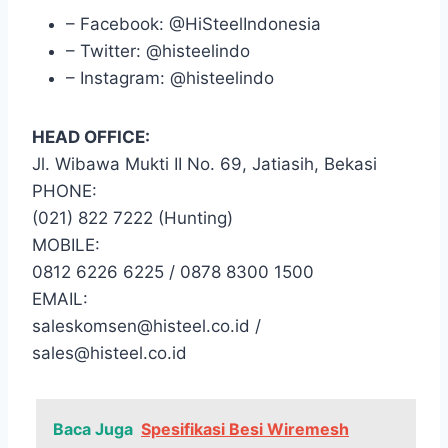
– Facebook: @HiSteelIndonesia
– Twitter: @histeelindo
– Instagram: @histeelindo
HEAD OFFICE:
Jl. Wibawa Mukti II No. 69, Jatiasih, Bekasi
PHONE:
(021) 822 7222 (Hunting)
MOBILE:
0812 6226 6225 / 0878 8300 1500
EMAIL:
saleskomsen@histeel.co.id /
sales@histeel.co.id
Baca Juga
Spesifikasi Besi Wiremesh