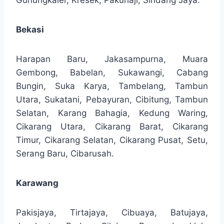
Gunungkaler, Kresek, Pakuhaji, Sindang Jaya.
Bekasi
Harapan Baru, Jakasampurna, Muara
Gembong, Babelan, Sukawangi, Cabang
Bungin, Suka Karya, Tambelang, Tambun
Utara, Sukatani, Pebayuran, Cibitung, Tambun
Selatan, Karang Bahagia, Kedung Waring,
Cikarang Utara, Cikarang Barat, Cikarang
Timur, Cikarang Selatan, Cikarang Pusat, Setu,
Serang Baru, Cibarusah.
Karawang
Pakisjaya, Tirtajaya, Cibuaya, Batujaya,