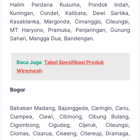
Halim Perdana Kusuma, Pondok Indah,
Kuningan, Condet, Kalibata, Dewi Sartika,
Kasablanka, Margonda, Cimanggis, Cileungsi,
MT Haryono, Pramuka, Penjaringan, Gunung
Sahari, Mangga Dua, Bandengan.
Baca Juga
Tabel Spesifikasi Produk
Wiremesh
Bogor
Babakan Madang, Bajonggede, Caringin, Cariu,
Ciampea, Ciawi, Cibinong, Cibung Bulang,
Cigombong, Cigudeg, Cijeruk, Cileungsi,
Ciomas, Cisarua, Ciseeng, Citereup, Dramaga,