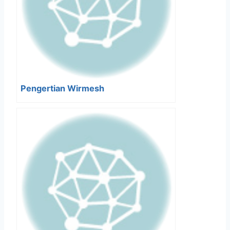
Pengertian Wirmesh