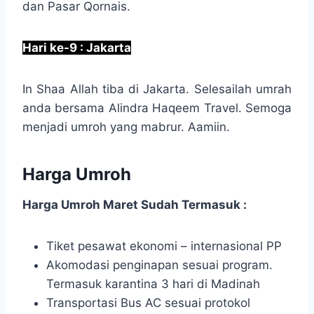
dan Pasar Qornais.
Hari ke-9 : Jakarta
In Shaa Allah tiba di Jakarta. Selesailah umrah
anda bersama Alindra Haqeem Travel. Semoga
menjadi umroh yang mabrur. Aamiin.
Harga Umroh
Harga Umroh Maret Sudah Termasuk :
Tiket pesawat ekonomi – internasional PP
Akomodasi penginapan sesuai program.
Termasuk karantina 3 hari di Madinah
Transportasi Bus AC sesuai protokol