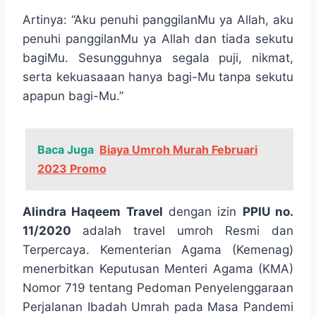
Artinya: “Aku penuhi panggilanMu ya Allah, aku
penuhi panggilanMu ya Allah dan tiada sekutu
bagiMu. Sesungguhnya segala puji, nikmat,
serta kekuasaaan hanya bagi-Mu tanpa sekutu
apapun bagi-Mu.”
Baca Juga
Biaya Umroh Murah Februari
2023 Promo
Alindra Haqeem Travel
dengan izin
PPIU no.
11/2020
adalah travel umroh Resmi dan
Terpercaya. Kementerian Agama (Kemenag)
menerbitkan Keputusan Menteri Agama (KMA)
Nomor 719 tentang Pedoman Penyelenggaraan
Perjalanan Ibadah Umrah pada Masa Pandemi