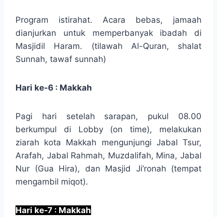
Program istirahat. Acara bebas, jamaah
dianjurkan untuk memperbanyak ibadah di
Masjidil Haram. (tilawah Al-Quran, shalat
Sunnah, tawaf sunnah)
Hari ke-6 : Makkah
Pagi hari setelah sarapan, pukul 08.00
berkumpul di Lobby (on time), melakukan
ziarah kota Makkah mengunjungi Jabal Tsur,
Arafah, Jabal Rahmah, Muzdalifah, Mina, Jabal
Nur (Gua Hira), dan Masjid Ji’ronah (tempat
mengambil miqot).
Hari ke-7 : Makkah