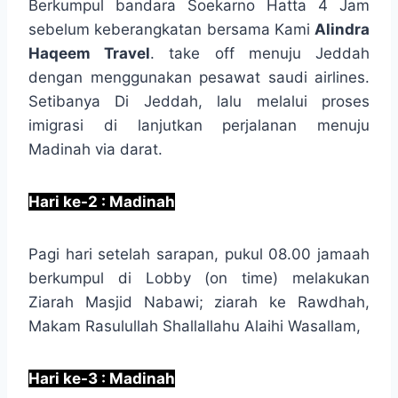
Berkumpul bandara Soekarno Hatta 4 Jam
sebelum keberangkatan bersama Kami
Alindra
Haqeem Travel
. take off menuju Jeddah
dengan menggunakan pesawat saudi airlines.
Setibanya Di Jeddah, lalu melalui proses
imigrasi di lanjutkan perjalanan menuju
Madinah via darat.
Hari ke-2 : Madinah
Pagi hari setelah sarapan, pukul 08.00 jamaah
berkumpul di Lobby (on time) melakukan
Ziarah Masjid Nabawi; ziarah ke Rawdhah,
Makam Rasulullah Shallallahu Alaihi Wasallam,
Hari ke-3 : Madinah