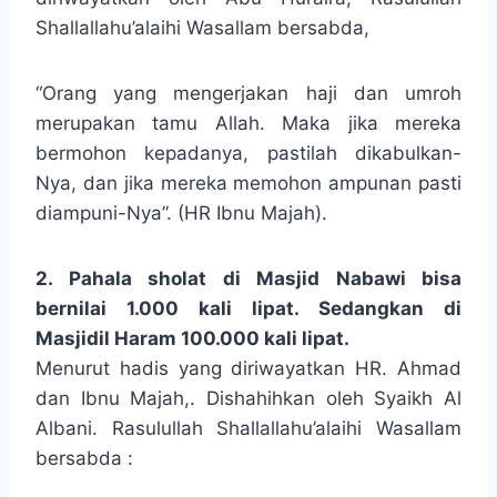
Shallallahu’alaihi Wasallam bersabda,
“Orang yang mengerjakan haji dan umroh
merupakan tamu Allah. Maka jika mereka
bermohon kepadanya, pastilah dikabulkan-
Nya, dan jika mereka memohon ampunan pasti
diampuni-Nya”. (HR Ibnu Majah).
2. Pahala sholat di Masjid Nabawi bisa
bernilai 1.000 kali lipat. Sedangkan di
Masjidil Haram 100.000 kali lipat.
Menurut hadis yang diriwayatkan HR. Ahmad
dan Ibnu Majah,. Dishahihkan oleh Syaikh Al
Albani. Rasulullah Shallallahu’alaihi Wasallam
bersabda :