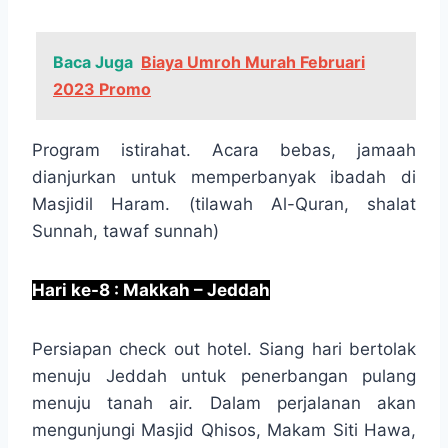
Baca Juga
Biaya Umroh Murah Februari
2023 Promo
Program istirahat. Acara bebas, jamaah
dianjurkan untuk memperbanyak ibadah di
Masjidil Haram. (tilawah Al-Quran, shalat
Sunnah, tawaf sunnah)
Hari ke-8 : Makkah – Jeddah
Persiapan check out hotel. Siang hari bertolak
menuju Jeddah untuk penerbangan pulang
menuju tanah air. Dalam perjalanan akan
mengunjungi Masjid Qhisos, Makam Siti Hawa,