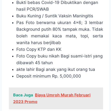
Bukti bebas Covid-19 Dibuktikan dengan
hasil PCR/SWAB
Buku Kuning / Suntik Vaksin Maningitis
Pas Foto berwarna ukuran 4×6; 3 lembar
Background putih 80% tampak muka. Tidak
boleh memakai kaca mata, topi, serta
wanita harus berjilbab
Foto Copy KTP dan KK
Foto Copy buku nikah Bagi suami-istri yang
dibawah 45 tahun
akte lahir Bagi anak yang ikut orang tua
Deposit minimum Rp. 5,000,000
Baca Juga
Biaya Umroh Murah Februari
2023 Promo