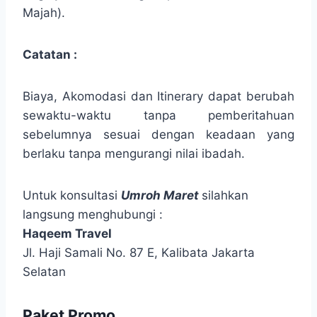
Majah).
Catatan :
Biaya, Akomodasi dan Itinerary dapat berubah
sewaktu-waktu tanpa pemberitahuan
sebelumnya sesuai dengan keadaan yang
berlaku tanpa mengurangi nilai ibadah.
Untuk konsultasi
Umroh Maret
silahkan
langsung menghubungi :
Haqeem Travel
Jl. Haji Samali No. 87 E, Kalibata Jakarta
Selatan
Paket Promo