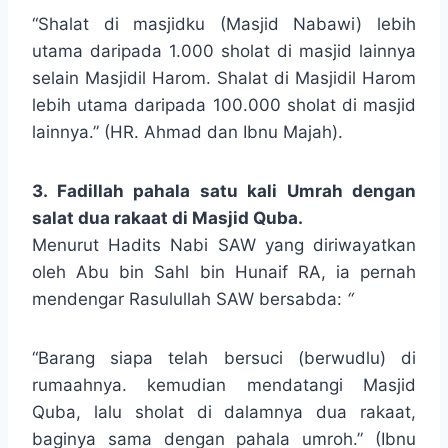
“Shalat di masjidku (Masjid Nabawi) lebih
utama daripada 1.000 sholat di masjid lainnya
selain Masjidil Harom. Shalat di Masjidil Harom
lebih utama daripada 100.000 sholat di masjid
lainnya.” (HR. Ahmad dan Ibnu Majah).
3. Fadillah pahala satu kali Umrah dengan
salat dua rakaat di Masjid Quba.
Menurut Hadits Nabi SAW yang diriwayatkan
oleh Abu bin Sahl bin Hunaif RA, ia pernah
mendengar Rasulullah SAW bersabda:
“
“Barang siapa telah bersuci (berwudlu) di
rumaahnya. kemudian mendatangi Masjid
Quba, lalu sholat di dalamnya dua rakaat,
baginya sama dengan pahala umroh.” (Ibnu