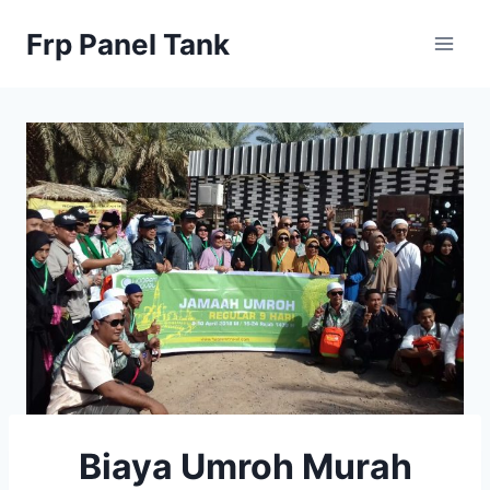
Skip
Frp Panel Tank
to
content
Biaya Umroh Murah