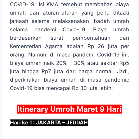
COVID-19. Isi KMA tersebut membahas biaya
umrah dan aturan-aturan yang perlu ditaati
jamaah selama melaksanakan ibadah umrah
selama pandemi Covid-19. Biaya umrah
berdasarkan surat pemberitahuan dari
Kementerian Agama adalah Rp 26 juta per
orang. Namun, di masa pandemi Covid-19 ini,
biaya umrah naik 20% – 30% atau sekitar Rp5
juta hingga Rp7 juta dari harga normal. Jadi,
diperkirakan biaya umrah di masa pandemic
Covid-19 bisa mencapai Rp 30 juta lebih.
Itinerary Umroh Maret 9 Hari
Hari ke 1 : JAKARTA – JEDDAH