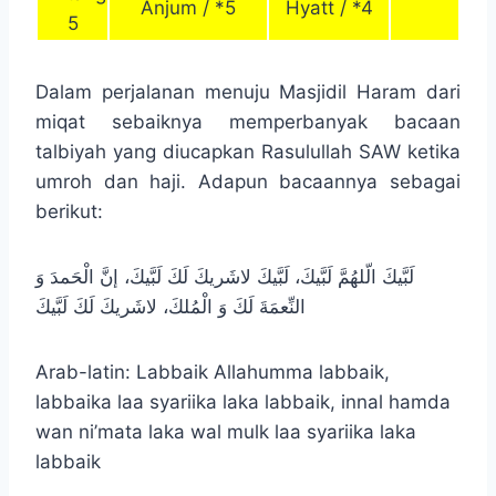
Anjum / *5
Hyatt / *4
5
Dalam perjalanan menuju Masjidil Haram dari
miqat sebaiknya memperbanyak bacaan
talbiyah yang diucapkan Rasulullah SAW ketika
umroh dan haji. Adapun bacaannya sebagai
berikut:
لَبَّیكَ الّلهُمَّ لَبَّیكَ، لَبَّیكَ لاشَریكَ لَكَ لَبَّیكَ، إنَّ الْحَمدَ وَ
النِّعمَةَ لَكَ وَ الْمُلكَ، لاشَریكَ لَكَ لَبَّیكَ
Arab-latin: Labbaik Allahumma labbaik,
labbaika laa syariika laka labbaik, innal hamda
wan ni’mata laka wal mulk laa syariika laka
labbaik