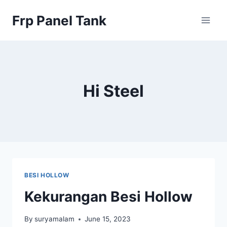
Skip
Frp Panel Tank
to
content
Hi Steel
BESI HOLLOW
Kekurangan Besi Hollow
By
suryamalam
June 15, 2023