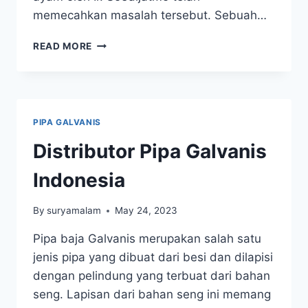
memecahkan masalah tersebut. Sebuah…
MANFAAT
READ MORE
PONDASI
CAKAR
AYAM
PIPA GALVANIS
Distributor Pipa Galvanis
Indonesia
By
suryamalam
May 24, 2023
Pipa baja Galvanis merupakan salah satu
jenis pipa yang dibuat dari besi dan dilapisi
dengan pelindung yang terbuat dari bahan
seng. Lapisan dari bahan seng ini memang