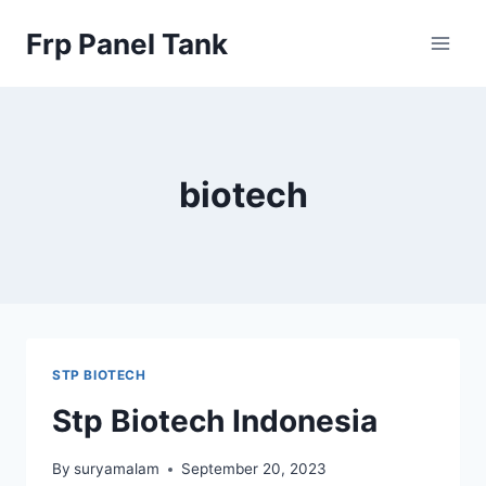
Skip
Frp Panel Tank
to
content
biotech
STP BIOTECH
Stp Biotech Indonesia
By
suryamalam
September 20, 2023