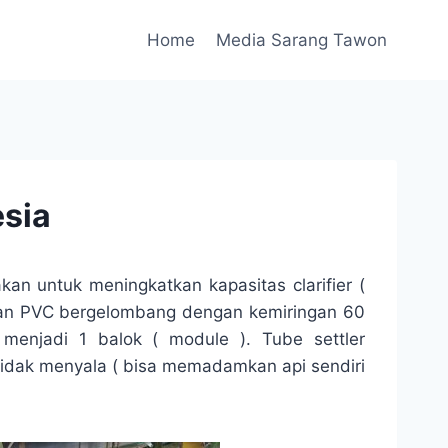
Home
Media Sarang Tawon
esia
an untuk meningkatkan kapasitas clarifier (
baran PVC bergelombang dengan kemiringan 60
menjadi 1 balok ( module ). Tube settler
tidak menyala ( bisa memadamkan api sendiri