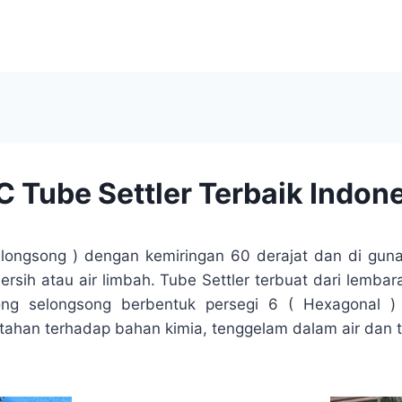
 Tube Settler Terbaik Indon
ongsong ) dengan kemiringan 60 derajat dan di gunak
rsih atau air limbah. Tube Settler terbuat dari lem
ng selongsong berbentuk persegi 6 ( Hexagonal ) 
ahan terhadap bahan kimia, tenggelam dalam air dan 